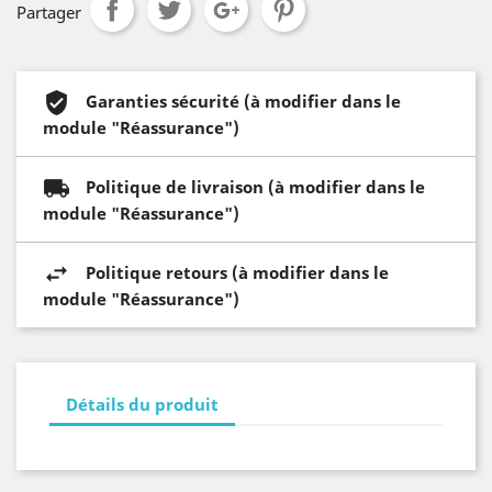
Partager
Garanties sécurité (à modifier dans le
module "Réassurance")
Politique de livraison (à modifier dans le
module "Réassurance")
Politique retours (à modifier dans le
module "Réassurance")
Détails du produit