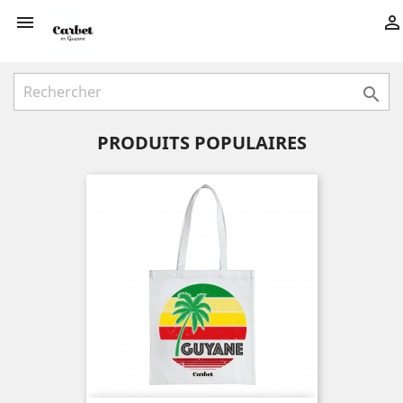



PRODUITS POPULAIRES