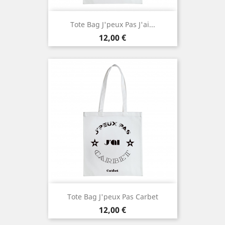
Tote Bag J'peux Pas J'ai...
Prix
12,00 €
Tote Bag J'peux Pas Carbet
Prix
12,00 €