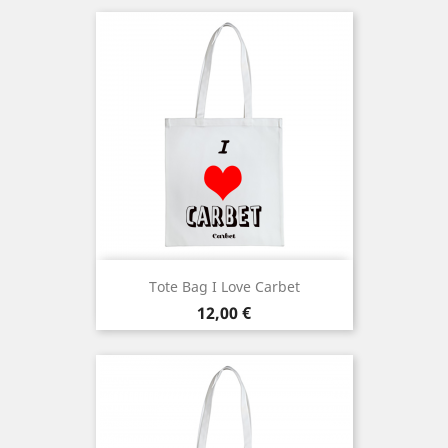
Tote Bag I Love Carbet
Prix
12,00 €