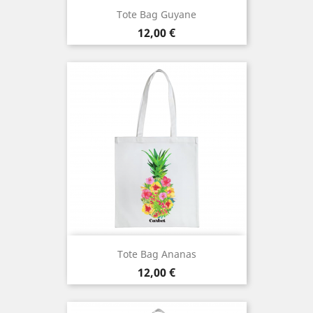
Tote Bag Guyane
Prix
12,00 €
Tote Bag Ananas
Prix
12,00 €