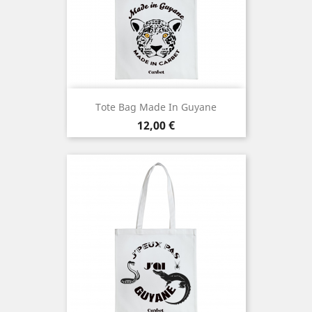
Tote Bag Made In Guyane
Prix
12,00 €