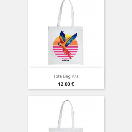
Tote Bag Ara
Prix
12,00 €