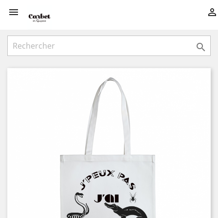


