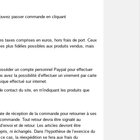
 pouvez passer commande en cliquant
utes taxes comprises en euros, hors frais de port. Ceux
les plus fidèles possibles aux produits vendus, mais
 posséder un compte personnel Paypal pour effectuer
 avez la possibilité d’effectuer un virement par carte
ique effectué sur internet.
 contact du site, en m'indiquant les produits que
date de réception de la commande pour retourner à ses
a commande. Tout retour devra être signalé au
’envoi et de retour. Les articles devront être
repris, ni échangés. Dans l’hypothèse de l’exercice du
e cas, la réexpédition se fera aux frais du