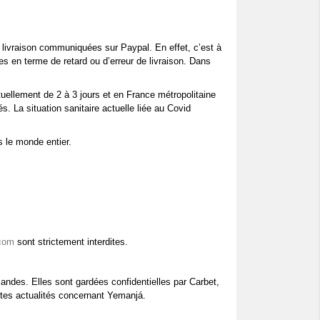
e livraison communiquées sur Paypal. En effet, c’est à
s en terme de retard ou d’erreur de livraison. Dans
ellement de 2 à 3 jours et en France métropolitaine
s. La situation sanitaire actuelle liée au Covid
 le monde entier.
com
sont strictement interdites.
ndes. Elles sont gardées confidentielles par Carbet,
ntes actualités concernant Yemanjá.