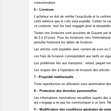
consommateur.
6 – Livraison
L’acheteur se doit de vérifier l’exactitude et la con
cette adresse que le colis sera expédié. Carbet ne sa
ce contexte, tous les frais engagés pour la réexpédit
Toutes nos livraisons sont assurées de Guyane par la
de 3 à 10 jours. Pour les livraisons vers l'internation
perturbe fortement les délais de livraison.
Les articles sont expédiés avec numéro de suivi ou 
Les frais de livraison correspondent aux tarifs en vig
Les problèmes liés aux transports : retard, paquet e
Les risques liés à l'opération de livraison des article
7 - Propriété intellectuelle
Toute reproduction ou utilisation sans autorisation de
8 – Protection des données personnelles
Les informations nominatives recueillies auprès des 
qui s’engage à ne pas les communiquer à un tiers. Néa
9 – Modification des conditions générales de vent