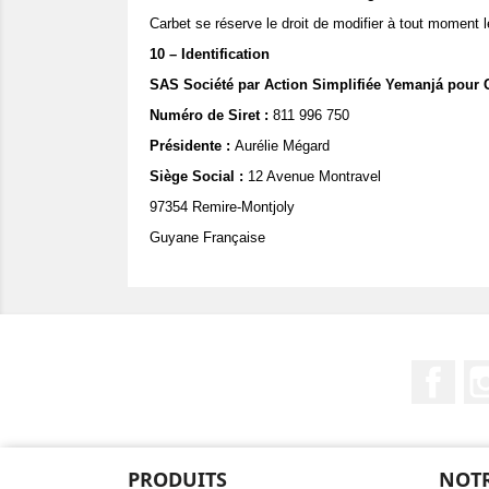
Carbet se réserve le droit de modifier à tout moment 
10 – Identification
SAS Société par Action Simplifiée Yemanjá pour 
Numéro de Siret :
811 996 750
Présidente :
Aurélie Mégard
Siège Social :
12 Avenue Montravel
97354 Remire-Montjoly
Guyane Française
Fac
PRODUITS
NOTR